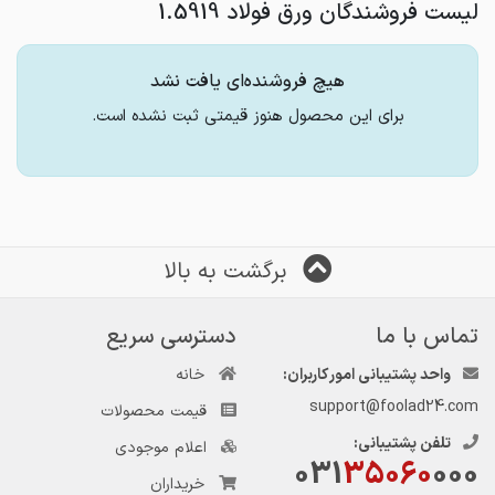
لیست فروشندگان ورق فولاد 1.5919
هیچ فروشنده‌ای یافت نشد
برای این محصول هنوز قیمتی ثبت نشده است.
برگشت به بالا
تماس با ما
دسترسی سریع
واحد پشتیبانی امور کاربران:
خانه
support@foolad24.com
قیمت محصولات
تلفن پشتیبانی:
اعلام موجودی
031
35060
000
خریداران