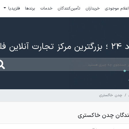
اعلام موجودی
خریداران
تأمین‌کنندگان
خدمات
برندها
فلزپدیا
ارت آنلاین فلزات
چدن خاکستری
دگان چدن خاکستری