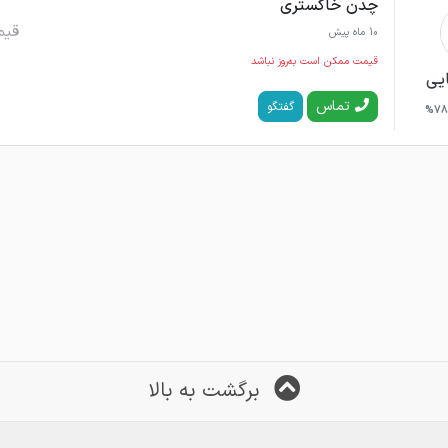
چدن خاکستری
قیم
10 ماه پیش
قیمت ممکن است به‌روز نباشد
ایی
تماس
گفتگو
78%
برگشت به بالا