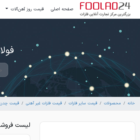
صفحه اصلی
قیمت روز آهن‌آلات
فولاد 24 ؛ بزرگترین مرکز تج
خانه
محصولات
قیمت سایر فلزات
قیمت فلزات غیر آهنی
قیمت چدن
لیست فروشن