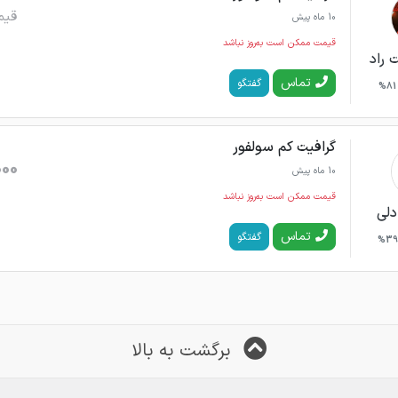
قیم
10 ماه پیش
قیمت ممکن است به‌روز نباشد
 راد
تماس
گفتگو
81%
گرافیت کم سولفور
000
10 ماه پیش
قیمت ممکن است به‌روز نباشد
دلی
تماس
گفتگو
39%
برگشت به بالا