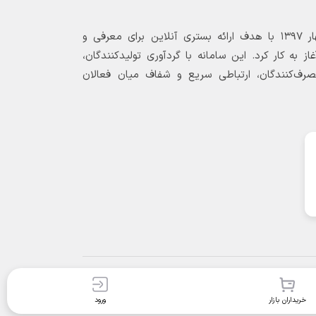
بازارگاه الکترونیکی فولاد ۲۴ از بهار ۱۳۹۷ با هدف ارائه بستری آنلاین برای معرفی و
 به کار کرد. این سامانه با گردآوری تولیدکنندگان،
مصرف‌کنندگان، ارتباطی سریع و شفاف میان فعالان
خریداران بازار
ورود