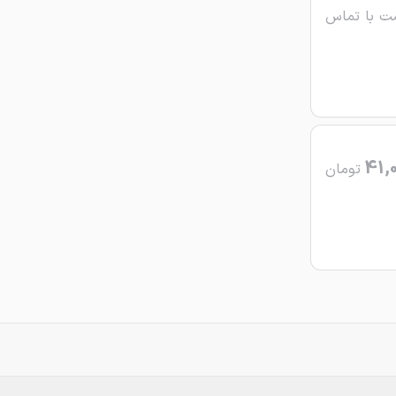
ت با تماس
41,
تومان