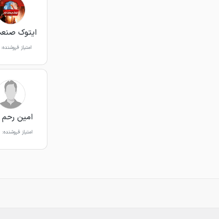
ایتوک صنعت
امتیاز فروشنده:
امین رحم 
امتیاز فروشنده: