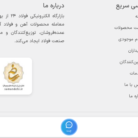
ی سریع
درباره ما
ه
معامله محصولات آهن و فولاد آغاز
ت محصولات
عمده‌فروشان، توزیع‌کنندگان و 
ام موجودی
صنعت فولاد ایجاد می‌کند.
داران
ن‌کنندگان
مات
 با ما
ره ما
چت