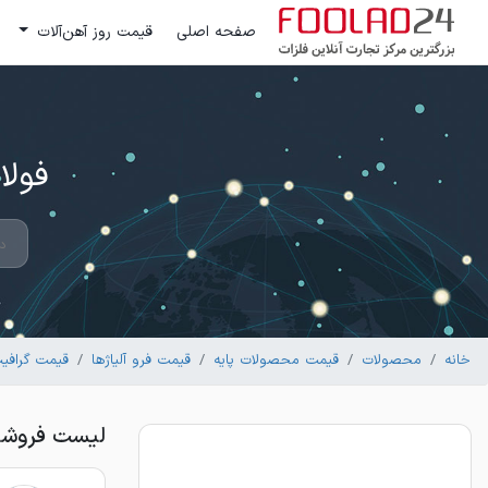
صفحه اصلی
قیمت روز آهن‌آلات
فولاد 24 ؛ بزرگترین مرکز تج
خانه
محصولات
قیمت محصولات پایه
قیمت فرو آلیاژها
قیمت گرافی
لیست فروشند