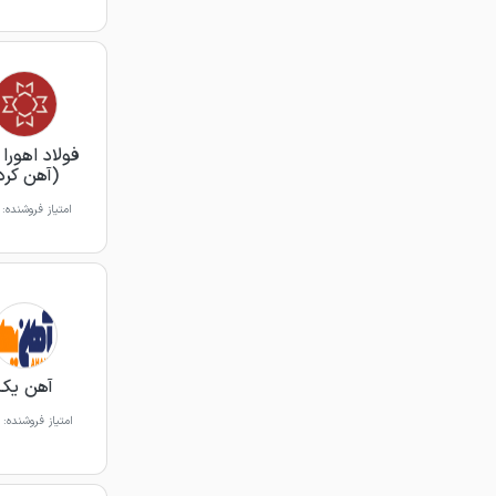
فولاد اهورا 
(آهن کرد
امتیاز فروشنده:
آهن یک
امتیاز فروشنده: