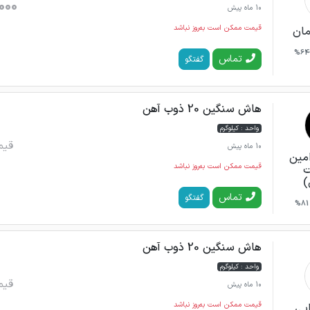
000
10 ماه پیش
قیمت ممکن است به‌روز نباشد
ان
64%
تماس
گفتگو
هاش سنگین 20 ذوب آهن
واحد : کیلوگرم
قیم
10 ماه پیش
امین
قیمت ممکن است به‌روز نباشد
ت
)
تماس
گفتگو
81%
هاش سنگین 20 ذوب آهن
واحد : کیلوگرم
قیم
10 ماه پیش
قیمت ممکن است به‌روز نباشد
ایی