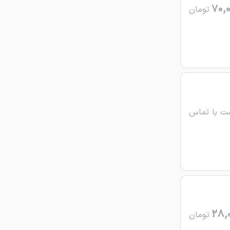
70,
تومان
ت با تماس
28,
تومان