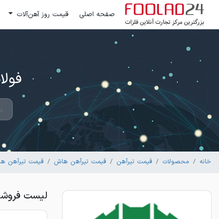
صفحه اصلی
قیمت روز آهن‌آلات
فولاد 24 ؛ بزرگترین مرکز تج
خانه
محصولات
قیمت تیرآهن
قیمت تیرآهن هاش
قیمت تیرآهن هاش (H) سنگین ذوب آ
لیست فروشندگان