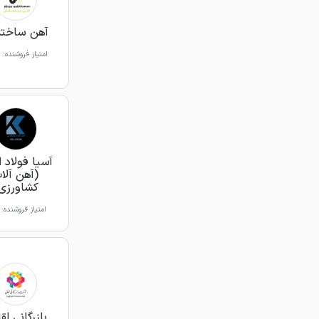
آهن ساختم
امتیاز فروشنده:
آسیا فولاد 
(آهن آلا
کشاورزی
امتیاز فروشنده:
بازرگانی لق