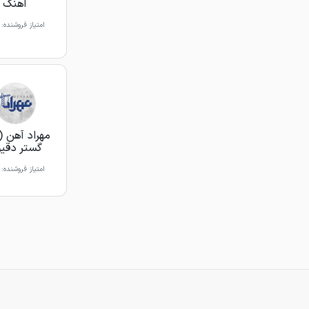
آهنک
امتیاز فروشنده:
مهراد آهن 
گستر دقی
امتیاز فروشنده: