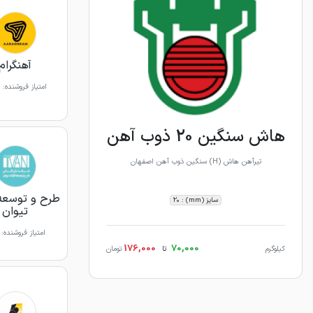
آهنگرام
امتیاز فروشنده:
هاش سنگین 20 ذوب آهن
تیرآهن هاش (H) سنگین ذوب آهن اصفهان
طرح و توسعه 
سایز (mm) : 20
تیوان
امتیاز فروشنده:
176,000
70,000
کیلوگرم
تا
تومان