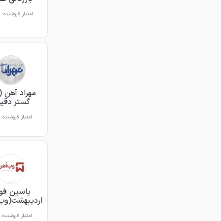
امتیاز فروشنده:
مهراد آهن 
گستر دقی
امتیاز فروشنده:
یاسین فول
اردیبهشت(وب
امتیاز فروشنده: