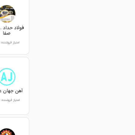
فولاد حداد . 
صفا
امتیاز فروشنده:
آهن جهان ع
امتیاز فروشنده: