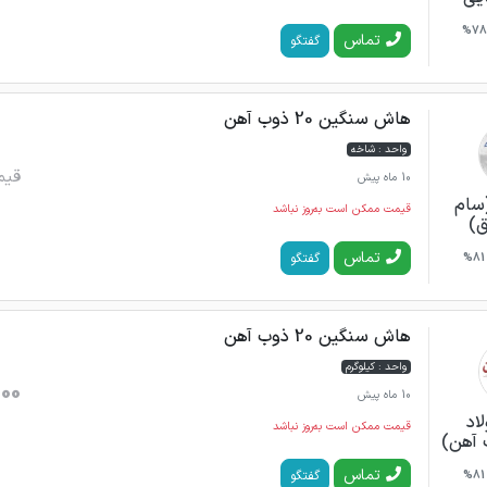
78%
تماس
گفتگو
هاش سنگین 20 ذوب آهن
واحد : شاخه
قیم
10 ماه پیش
(سام
قیمت ممکن است به‌روز نباشد
ق)
تماس
گفتگو
81%
هاش سنگین 20 ذوب آهن
واحد : کیلوگرم
000
10 ماه پیش
اد
قیمت ممکن است به‌روز نباشد
 آهن)
تماس
گفتگو
81%