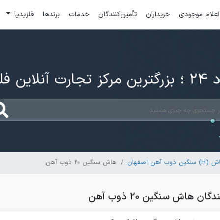
اعلام موجودی
خریداران
تأمین‌کنندگان
خدمات
برندها
فلزپدیا
ارت آنلاین فلزات
هن اصفهان
هاش سنگین 20 ذوب آهن
 هاش سنگین 20 ذوب آهن