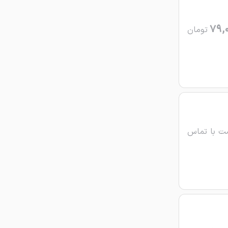
79,
تومان
ت با تماس