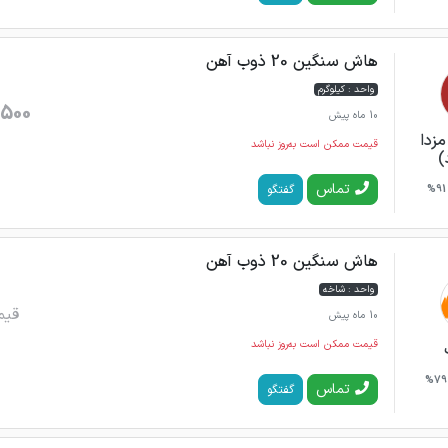
هاش سنگین 20 ذوب آهن
واحد : کیلوگرم
500
10 ماه پیش
مزدا
قیمت ممکن است به‌روز نباشد
)
تماس
گفتگو
91%
هاش سنگین 20 ذوب آهن
واحد : شاخه
قیم
10 ماه پیش
قیمت ممکن است به‌روز نباشد
79%
تماس
گفتگو