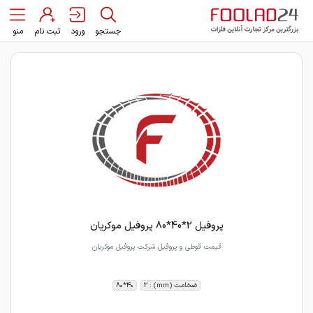
جستجو
ورود
ثبت نام
منو
پروفیل 2*40*80 پروفیل موکریان
قیمت قوطی و پروفیل شرکت پروفیل موکریان
ضخامت (mm) : 2
40*80