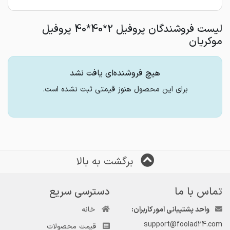
لیست فروشندگان پروفیل 2*40*40 پروفیل
موکریان
هیچ فروشنده‌ای یافت نشد
برای این محصول هنوز قیمتی ثبت نشده است.
برگشت به بالا
تماس با ما
دسترسی سریع
واحد پشتیبانی امور کاربران:
خانه
support@foolad24.com
قیمت محصولات