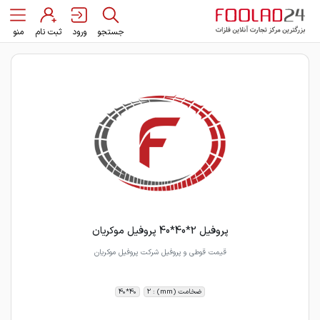
جستجو
ورود
ثبت نام
منو
پروفیل 2*40*40 پروفیل موکریان
قیمت قوطی و پروفیل شرکت پروفیل موکریان
ضخامت (mm) : 2
40*40