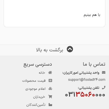
با هم ببنیم
برگشت به بالا
تماس با ما
دسترسی سریع
واحد پشتیبانی امور کاربران:
خانه
support@foolad24.com
قیمت محصولات
تلفن پشتیبانی:
اعلام موجودی
031
35060
000
خریداران
تأمین‌کنندگان