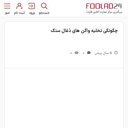
جستجو
ورود
ثبت نام
منو
چگونگی تخلیه واگن های ذغال سنگ
5 سال پیش
0
0