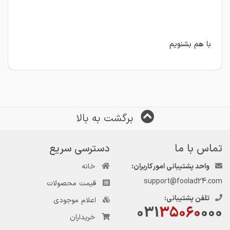
با هم بشنویم
برگشت به بالا
تماس با ما
دسترسی سریع
واحد پشتیبانی امور کاربران:
خانه
support@foolad24.com
قیمت محصولات
تلفن پشتیبانی:
اعلام موجودی
031
35060
000
خریداران