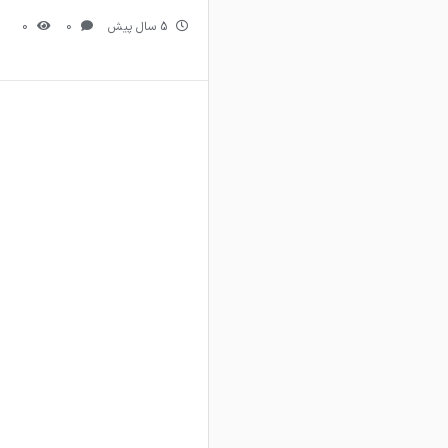
5 سال پیش
0
0