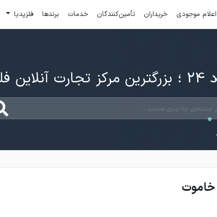
اعلام موجودی
خریداران
تأمین‌کنندگان
خدمات
برندها
فلزپدیا
ارت آنلاین فلزات
خاموت‌