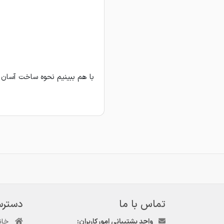
با هم ببینیم نحوه ساخت آسان و
تماس با ما
دسترس
واحد پشتیبانی امور کاربران:
خان