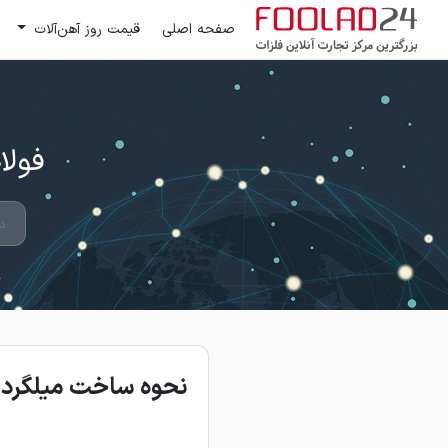
صفحه اصلی
قیمت روز آهن‌آلات
فولاد 24 ؛ بزرگترین مرکز تج
نحوه ساخت میلگرد 