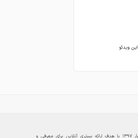
این ویدئو
بازارگاه الکترونیکی فولاد ۲۴ از بهار ۱۳۹۷ با هدف ارائه بستری آنلاین برای معرفی و