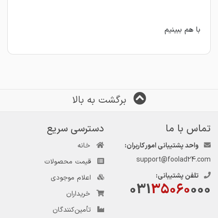
با هم ببینیم
برگشت به بالا
تماس با ما
دسترسی سریع
واحد پشتیبانی امور کاربران:
خانه
support@foolad24.com
قیمت محصولات
تلفن پشتیبانی:
اعلام موجودی
031
35060
000
خریداران
تأمین‌کنندگان