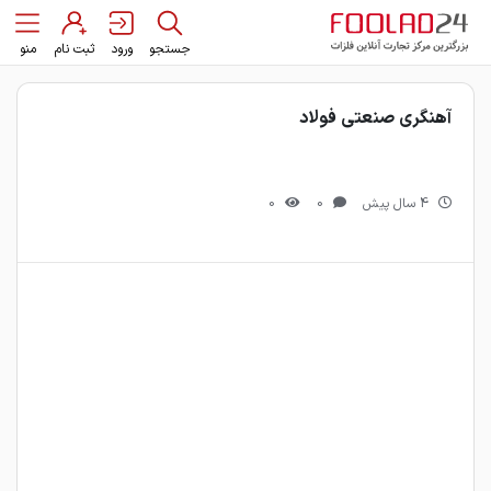
جستجو
ورود
ثبت نام
منو
آهنگری صنعتی فولاد
4 سال پیش
0
0