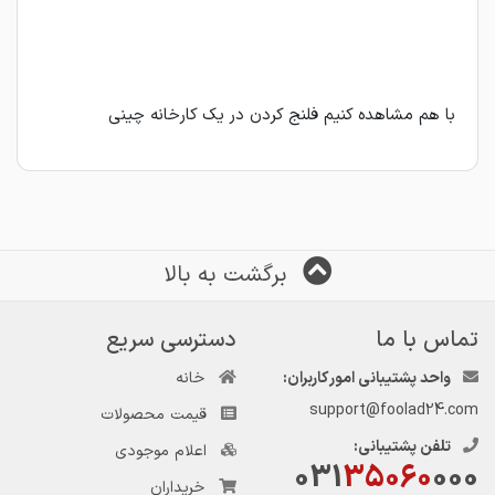
با هم مشاهده کنیم فلنج کردن در یک کارخانه چینی
برگشت به بالا
تماس با ما
دسترسی سریع
واحد پشتیبانی امور کاربران:
خانه
support@foolad24.com
قیمت محصولات
تلفن پشتیبانی:
اعلام موجودی
031
35060
000
خریداران