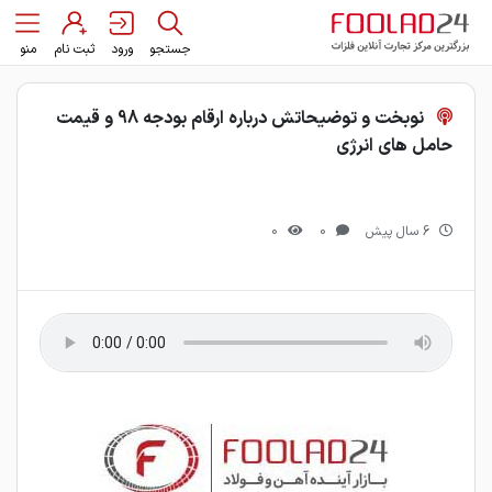
جستجو
ورود
ثبت نام
منو
نوبخت و توضیحاتش درباره ارقام بودجه 98 و قیمت
حامل های انرژی
6 سال پیش
0
0