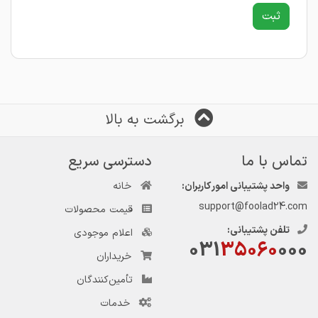
برگشت به بالا
تماس با ما
دسترسی سریع
واحد پشتیبانی امور کاربران:
خانه
support@foolad24.com
قیمت محصولات
تلفن پشتیبانی:
اعلام موجودی
031
35060
000
خریداران
تأمین‌کنندگان
خدمات