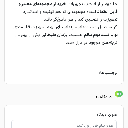
اما مهم‌تر از انتخاب تجهیزات،
خرید از مجموعه‌ای معتبر و
قابل اعتماد
است؛ مجموعه‌ای که هم کیفیت و استاندارد
تجهیزات را تضمین کند و هم پاسخ‌گو باشد.
اگر به دنبال مجموعه‌ای حرفه‌ای برای تهیه تجهیزات قالب‌بندی
نو یا دست‌دوم سالم
هستید،
پژمان علیخانی
یکی از بهترین
گزینه‌های موجود در بازار است.
برچسب‌ها:
دیدگاه ها
عنوان دیدگاه