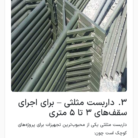
3. داربست مثلثی – برای اجرای
سقف‌های ۳ تا ۵ متری
داربست مثلثی یکی از محبوب‌ترین تجهیزات برای پروژه‌های
کوچک است چون: