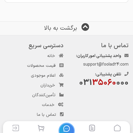
برگشت به بالا
تماس با ما
دسترسی سریع
واحد پشتیبانی امور کاربران:
خانه
support@foolad24.com
قیمت محصولات
تلفن پشتیبانی:
اعلام موجودی
031
35060
000
خریداران
تأمین‌کنندگان
خدمات
تماس با ما