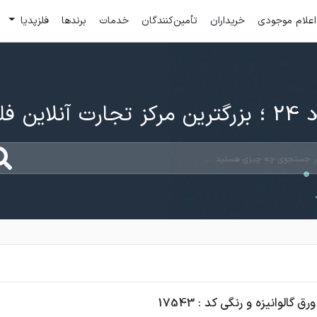
اعلام موجودی
خریداران
تأمین‌کنندگان
خدمات
برندها
فلزپدیا
ارت آنلاین فلزات
 گالوانیزه و رنگی کد : 17543