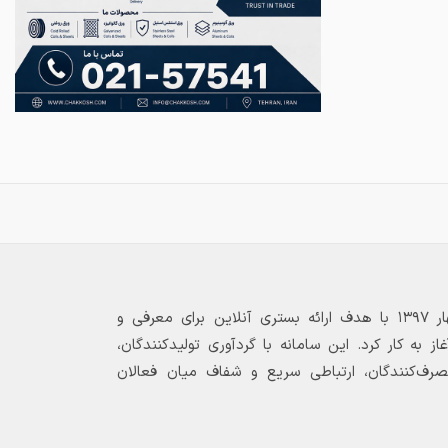
بازارگاه الکترونیکی فولاد ۲۴ از بهار ۱۳۹۷ با هدف ارائه بستری آنلاین برای معرفی و
 به کار کرد. این سامانه با گردآوری تولیدکنندگان،
مصرف‌کنندگان، ارتباطی سریع و شفاف میان فعالان