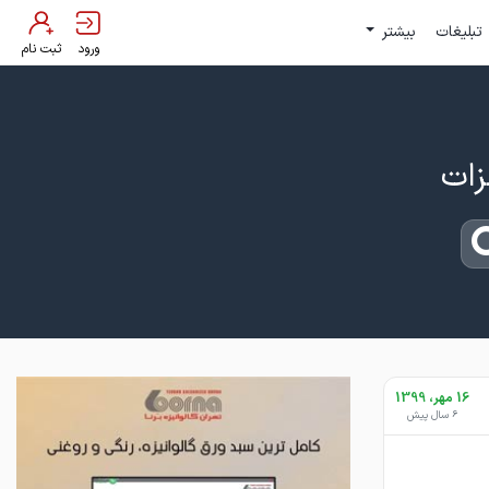
تبلیغات
بیشتر
ورود
ثبت نام
16 مهر، 1399
6 سال پیش