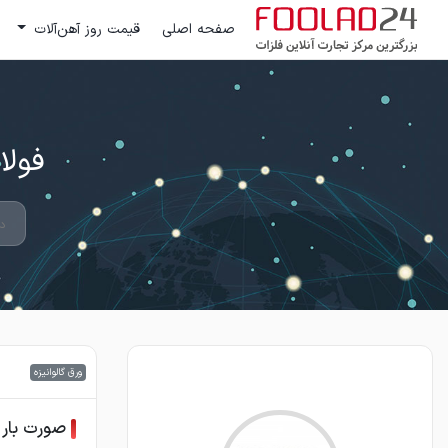
صفحه اصلی
قیمت روز آهن‌آلات
فولاد 24 ؛ بزرگترین مرکز تج
ورق گالوانیزه
صورت بار ورق