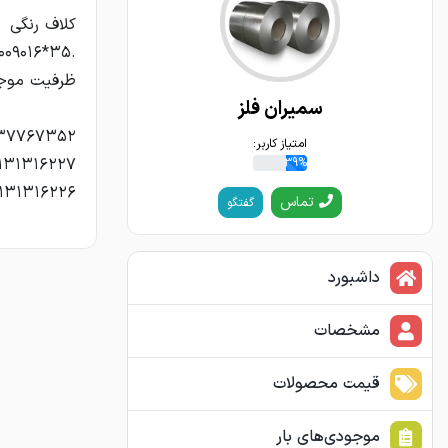
سمیران فلز
امتیاز کاربر:
39%
۱۳۱۳۱۶۲۲۶
تماس
گفتگو
داشبورد
مشخصات
قیمت محصولات
موجودی‌های بار