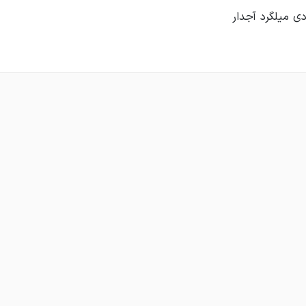
ی میلگرد آجدار