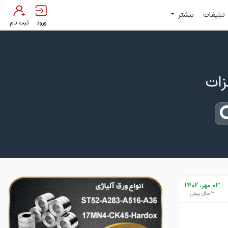
تبلیغات
بیشتر
ورود
ثبت نام
03 مهر، 1402
3 سال پیش