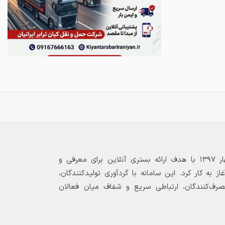
بازارگاه الکترونیکی فولاد ۲۴ از بهار ۱۳۹۷ با هدف ارائه بستری آنلاین برای معرفی و
 به کار کرد. این سامانه با گردآوری تولیدکنندگان،
مصرف‌کنندگان، ارتباطی سریع و شفاف میان فعالان