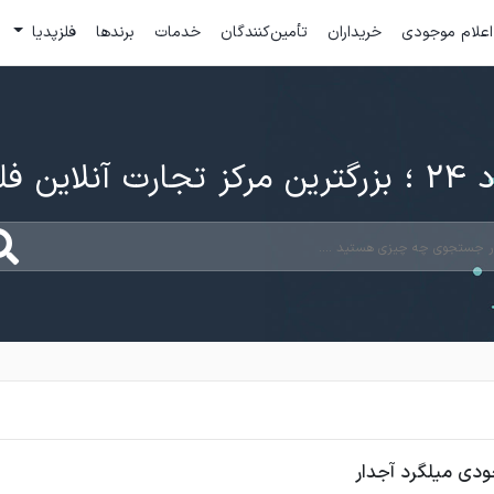
اعلام موجودی
خریداران
تأمین‌کنندگان
خدمات
برندها
فلزپدیا
ارت آنلاین فلزات
ودی میلگرد آجدار