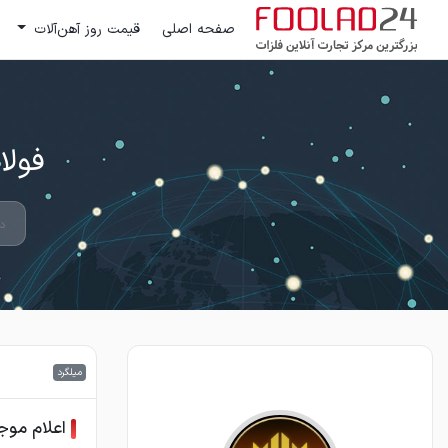
صفحه اصلی
قیمت روز آهن‌آلات
فولاد 24 ؛ بزرگترین مرکز تج
میلگرد
اعلام موج