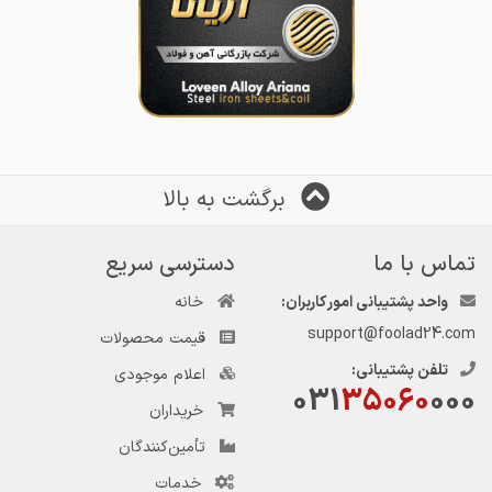
برگشت به بالا
تماس با ما
دسترسی سریع
واحد پشتیبانی امور کاربران:
خانه
support@foolad24.com
قیمت محصولات
تلفن پشتیبانی:
اعلام موجودی
031
35060
000
خریداران
تأمین‌کنندگان
خدمات