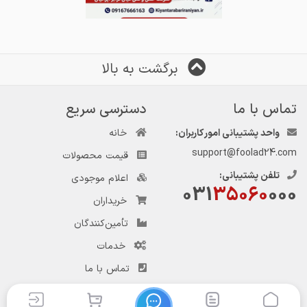
برگشت به بالا
تماس با ما
دسترسی سریع
واحد پشتیبانی امور کاربران:
خانه
support@foolad24.com
قیمت محصولات
تلفن پشتیبانی:
اعلام موجودی
031
35060
000
خریداران
تأمین‌کنندگان
خدمات
تماس با ما