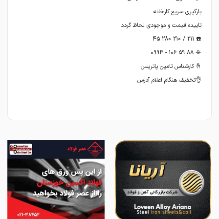
👌تخفیف هنگام اعلام آدرس