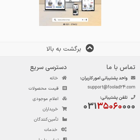
برگشت به بالا
تماس با ما
دسترسی سریع
واحد پشتیبانی امور کاربران:
خانه
support@foolad24.com
قیمت محصولات
تلفن پشتیبانی:
اعلام موجودی
031
35060
000
خریداران
تأمین‌کنندگان
خدمات