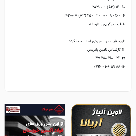
📳 88 59 106 - 0994