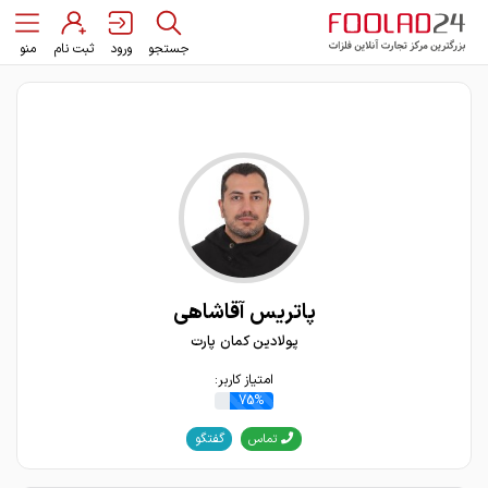
جستجو
ورود
ثبت نام
منو
پاتریس آقاشاهی
پولادین کمان پارت
امتیاز کاربر:
75%
گفتگو
تماس