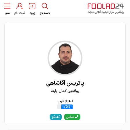
جستجو
ورود
ثبت نام
منو
پاتریس آقاشاهی
پولادین کمان پارت
امتیاز کاربر:
75%
گفتگو
تماس