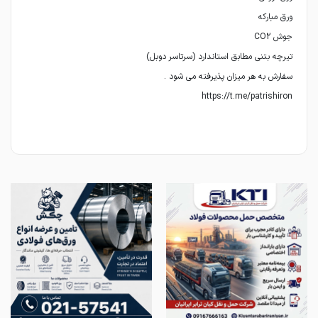
https://t.me/patrishiron