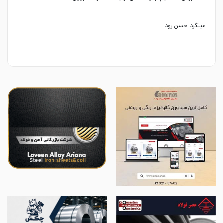
میلگرد حسن رود