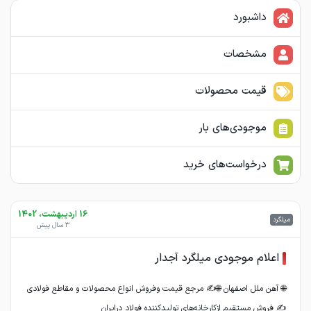
داشبورد
مشخصات
قیمت محصولات
موجودی‌های بار
درخواست‌های خرید
16 اردیبهشت، 1402
میلگرد
3 سال پیش
اعلام موجودی میلگرد آجدار
🌐 آهن ملل اصفهان 🌐✍️ مرجع قیمت وفروش انواع محصولات و مقاطع فولادی