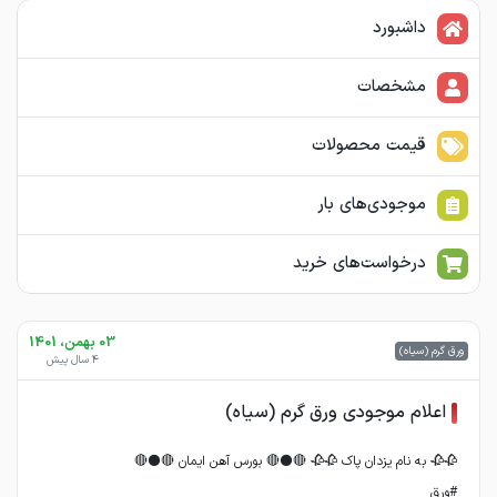
داشبورد
مشخصات
قیمت محصولات
موجودی‌های بار
درخواست‌های خرید
03 بهمن، 1401
ورق گرم (سیاه)
4 سال پیش
اعلام موجودی ورق گرم (سیاه)