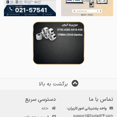
برگشت به بالا
تماس با ما
دسترسی سریع
واحد پشتیبانی امور کاربران:
خانه
support@foolad24.com