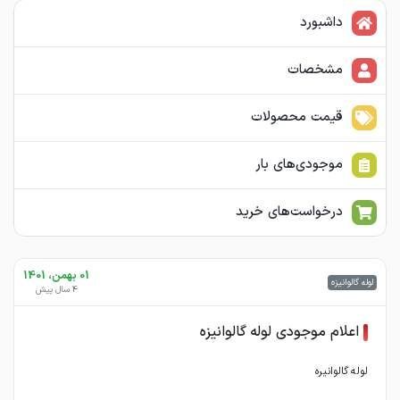
داشبورد
مشخصات
قیمت محصولات
موجودی‌های بار
درخواست‌های خرید
01 بهمن، 1401
لوله گالوانیزه
4 سال پیش
اعلام موجودی لوله گالوانیزه
لوله گالوانیره