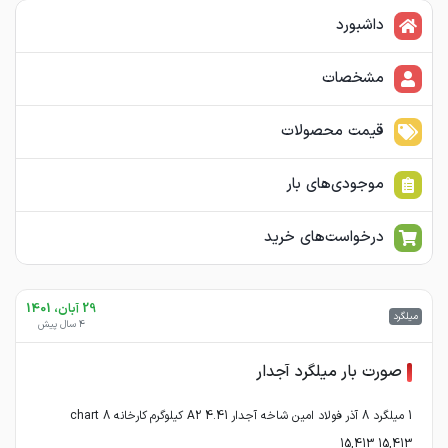
داشبورد
مشخصات
قیمت محصولات
موجودی‌های بار
درخواست‌های خرید
29 آبان، 1401
میلگرد
4 سال پیش
صورت بار میلگرد آجدار
1 میلگرد 8 آذر فولاد امین شاخه آجدار A2 4.41 کیلوگرم کارخانه 8 chart