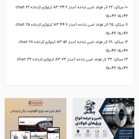
10 میلگرد 22 آذر فولاد امین شاخه آجدار A3 34.2 کیلوگرم کارخانه 22 chart
11 میلگرد 25 آذر فولاد امین شاخه آجدار A3 44.6 کیلوگرم کارخانه 25 chart
12 میلگرد 28 آذر فولاد امین شاخه آجدار A3 56 کیلوگرم کارخانه 28 chart
13 میلگرد 32 آذر فولاد امین شاخه آجدار A3 73 کیلوگرم کارخانه 32 chart
15,046 15,046