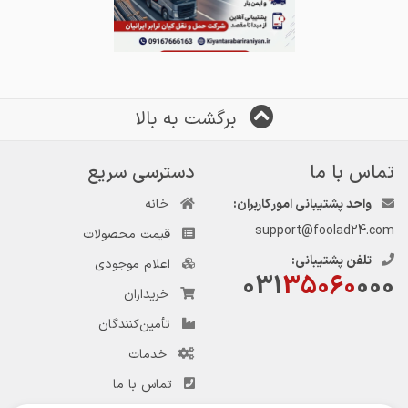
برگشت به بالا
تماس با ما
دسترسی سریع
واحد پشتیبانی امور کاربران:
خانه
support@foolad24.com
قیمت محصولات
تلفن پشتیبانی:
اعلام موجودی
031
35060
000
خریداران
تأمین‌کنندگان
خدمات
تماس با ما