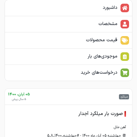
داشبورد
مشخصات
قیمت محصولات
موجودی‌های بار
درخواست‌های خرید
05 آبان، 1400
میلگرد
5 سال پیش
صورت بار میلگرد آجدار