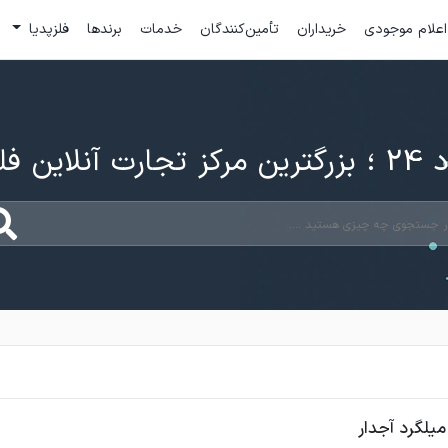
اعلام موجودی
خریداران
تأمین‌کنندگان
خدمات
برندها
فلزپدیا
ارت آنلاین فلزات
میلگرد آجدار