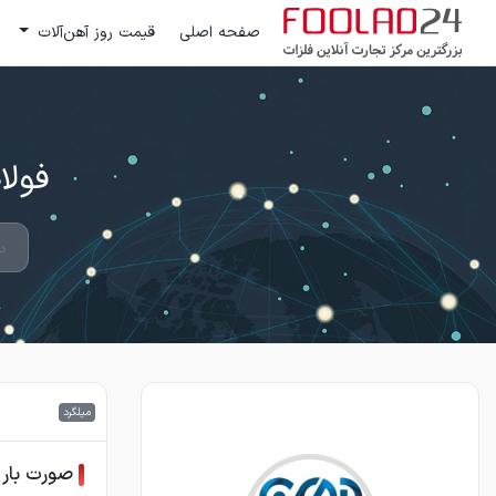
صفحه اصلی
قیمت روز آهن‌آلات
فولاد 24 ؛ بزرگترین مرکز تج
میلگرد
صورت بار 