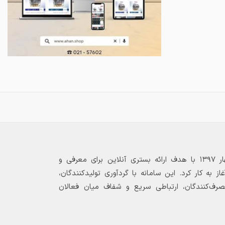
بازارگاه الکترونیکی فولاد ۲۴ از بهار ۱۳۹۷ با هدف ارائه بستری آنلاین برای معرفی و
 به کار کرد. این سامانه با گردآوری تولیدکنندگان،
مصرف‌کنندگان، ارتباطی سریع و شفاف میان فعالان