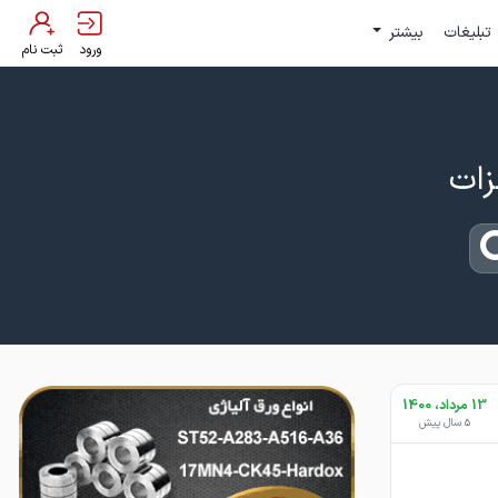
تبلیغات
بیشتر
ورود
ثبت نام
13 مرداد، 1400
5 سال پیش