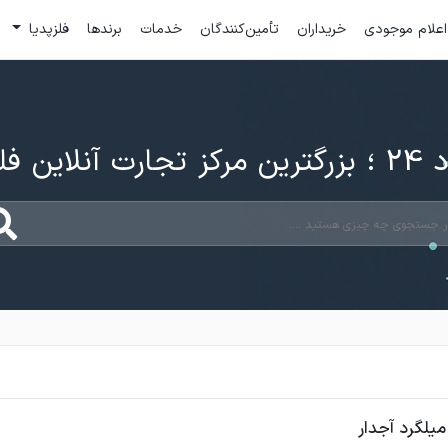
اعلام موجودی
خریداران
تأمین‌کنندگان
خدمات
برندها
فلزپدیا
ارت آنلاین فلزات
میلگرد آجدار