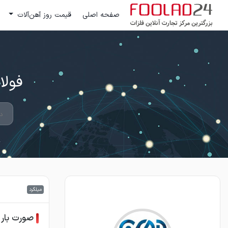
صفحه اصلی
قیمت روز آهن‌آلات
فولاد 24 ؛ بزرگترین مرکز تج
میلگرد
صورت بار 