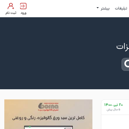
تبلیغات
بیشتر
ورود
ثبت نام
20 تیر، 1400
5 سال پیش