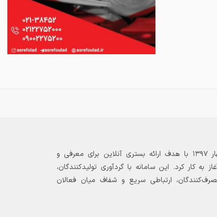
بازارگاه الکترونیکی فولاد ۲۴ از بهار ۱۳۹۷ با هدف ارائه بستری آنلاین برای معرفی و
 به کار کرد. این سامانه با گردآوری تولیدکنندگان،
مصرف‌کنندگان، ارتباطی سریع و شفاف میان فعالان