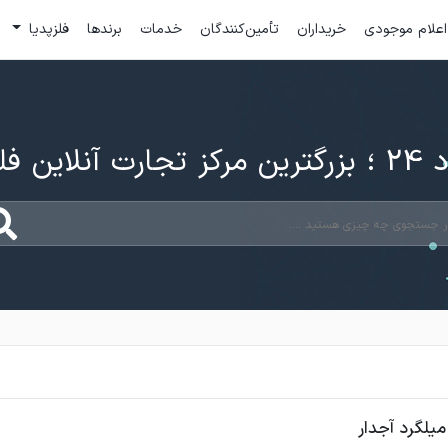
اعلام موجودی
خریداران
تأمین‌کنندگان
خدمات
برندها
فلزپدیا
ارت آنلاین فلزات
میلگرد آجدار