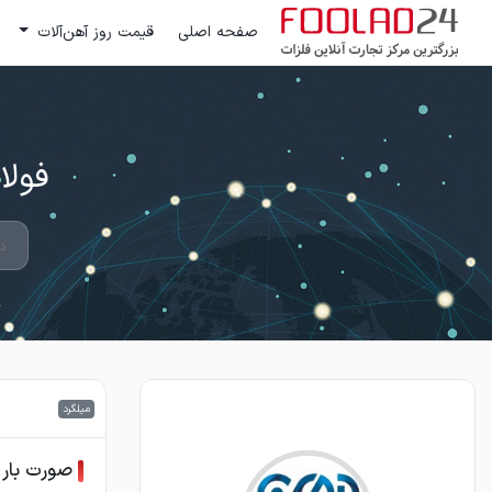
صفحه اصلی
قیمت روز آهن‌آلات
فولاد 24 ؛ بزرگترین مرکز تج
میلگرد
صورت بار 