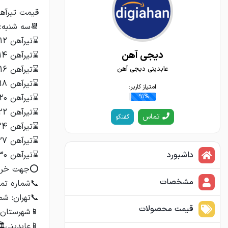
دیجی آهن
عابدینی دیجی آهن
امتیاز کاربر:
91%
تماس
گفتگو
داشبورد
مشخصات
قیمت محصولات