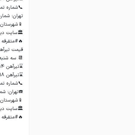
🔥#متفرقه