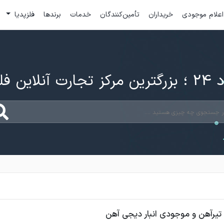
اعلام موجودی
خریداران
تأمین‌کنندگان
خدمات
برندها
فلزپدیا
ارت آنلاین فلزات
تیرآهن و موجودی انبار دیجی آهن