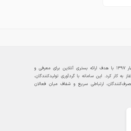
بازارگاه الکترونیکی فولاد ۲۴ از بهار ۱۳۹۷ با هدف ارائه بستری آنلاین برای معرفی و
 به کار کرد. این سامانه با گردآوری تولیدکنندگان،
مصرف‌کنندگان، ارتباطی سریع و شفاف میان فعالان