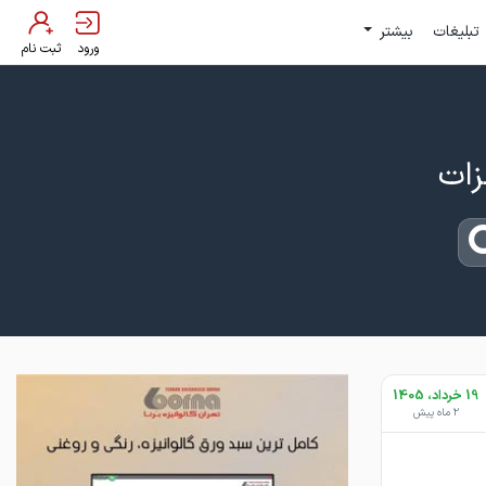
تبلیغات
بیشتر
ورود
ثبت نام
19 خرداد، 1405
2 ماه پیش