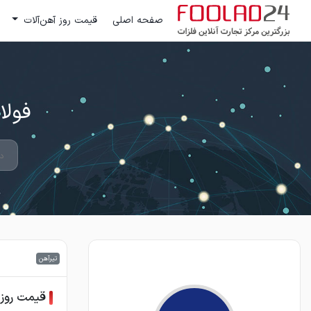
صفحه اصلی
قیمت روز آهن‌آلات
فولاد 24 ؛ بزرگترین مرکز تج
تیرآهن
قیمت روز 