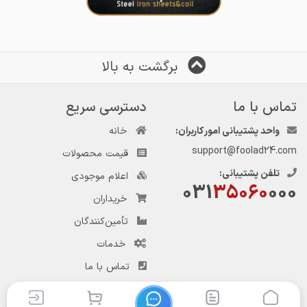
برگشت به بالا
تماس با ما
دسترسی سریع
واحد پشتیبانی امور کاربران:
خانه
support@foolad24.com
قیمت محصولات
تلفن پشتیبانی:
اعلام موجودی
031
35060
000
خریداران
تأمین‌کنندگان
خدمات
تماس با ما