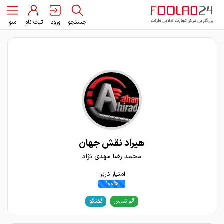
جستجو
ورود
ثبت نام
منو
هیراد نقش جهان
محمد رضا مهدی نژاد
امتیاز کاربر:
100%
گفتگو
تماس