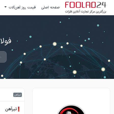
صفحه اصلی
قیمت روز آهن‌آلات
فولاد 24 ؛ بزرگترین مرکز تج
تیرآهن
تیرآهن