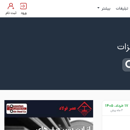
تبلیغات
بیشتر
ورود
ثبت نام
17 خرداد، 1405
2 ماه پیش