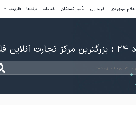
اعلام موجودی
خریداران
تأمین‌کنندگان
خدمات
برندها
فلزپدیا
ارت آنلاین فلزات