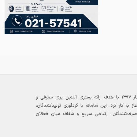
بازارگاه الکترونیکی فولاد ۲۴ از بهار ۱۳۹۷ با هدف ارائه بستری آنلاین برای معرفی و
 به کار کرد. این سامانه با گردآوری تولیدکنندگان،
مصرف‌کنندگان، ارتباطی سریع و شفاف میان فعالان