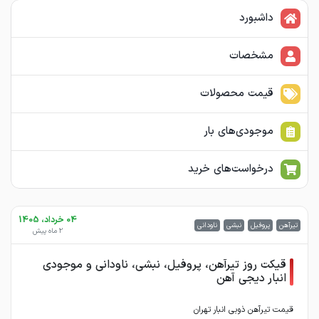
داشبورد
مشخصات
قیمت محصولات
موجودی‌های بار
درخواست‌های خرید
04 خرداد، 1405
تیرآهن
پروفیل
نبشی
ناودانی
2 ماه پیش
قیکت روز تیرآهن، پروفیل، نبشی، ناودانی و موجودی
انبار دیجی آهن