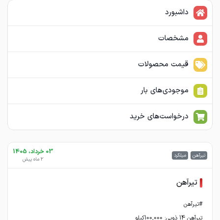
داشبورد
مشخصات
قیمت محصولات
موجودی‌های بار
درخواست‌های خرید
03 خرداد، 1405
تیرآهن
میلگرد
2 ماه پیش
تیرآهن