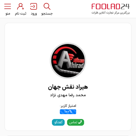
جستجو
ورود
ثبت نام
منو
هیراد نقش جهان
محمد رضا مهدی نژاد
امتیاز کاربر:
100%
گفتگو
تماس