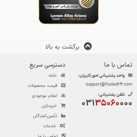
برگشت به بالا
تماس با ما
دسترسی سریع
واحد پشتیبانی امور کاربران:
خانه
support@foolad24.com
قیمت محصولات
تلفن پشتیبانی:
اعلام موجودی
031
35060
000
خریداران
تأمین‌کنندگان
خدمات
تماس با ما