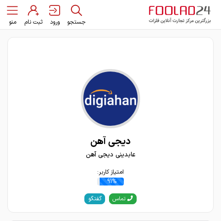
جستجو
ورود
ثبت نام
منو
دیجی آهن
عابدینی دیجی آهن
امتیاز کاربر:
91%
گفتگو
تماس