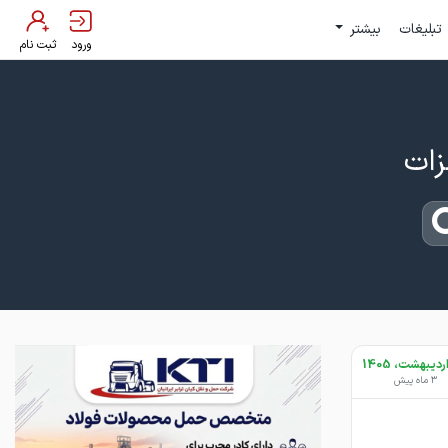
تبلیغات
بیشتر
ورود
ثبت نام
3 ماه پیش