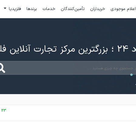
اعلام موجودی
خریداران
تأمین‌کنندگان
خدمات
برندها
فلزپدیا
ارت آنلاین فلزات
23 اردیبهشت، 1405