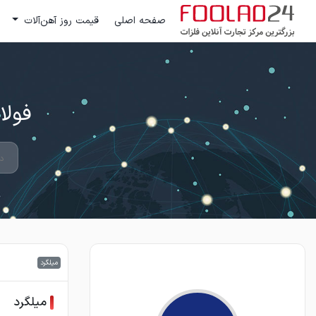
صفحه اصلی
قیمت روز آهن‌آلات
فولاد 24 ؛ بزرگترین مرکز تج
میلگرد
میلگرد