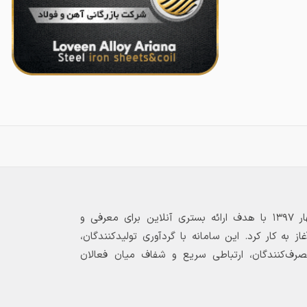
بازارگاه الکترونیکی فولاد ۲۴ از بهار ۱۳۹۷ با هدف ارائه بستری آنلاین برای معرفی و
 به کار کرد. این سامانه با گردآوری تولیدکنندگان،
مصرف‌کنندگان، ارتباطی سریع و شفاف میان فعالان