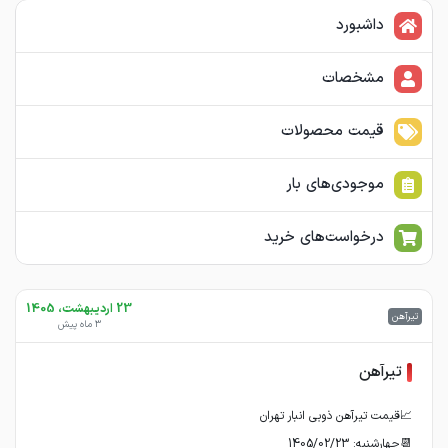
داشبورد
مشخصات
قیمت محصولات
موجودی‌های بار
درخواست‌های خرید
23 اردیبهشت، 1405
تیرآهن
3 ماه پیش
تیرآهن