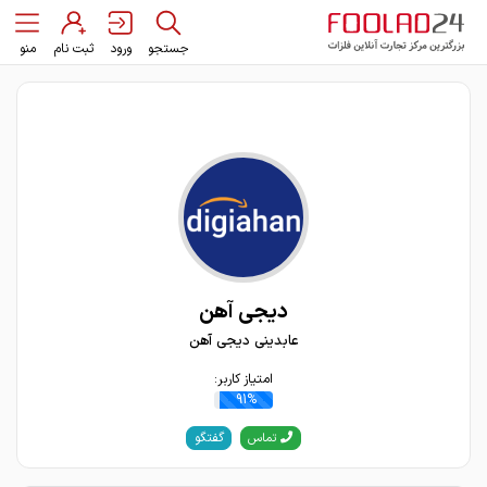
جستجو
ورود
ثبت نام
منو
دیجی آهن
عابدینی دیجی آهن
امتیاز کاربر:
91%
گفتگو
تماس