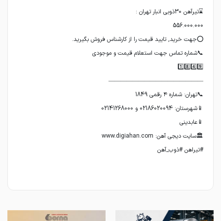
#تیراهن #ذوب_آهن