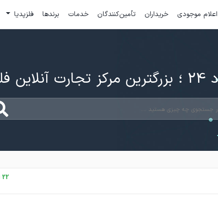
اعلام موجودی
خریداران
تأمین‌کنندگان
خدمات
برندها
فلزپدیا
ارت آنلاین فلزات
22 اردیبهشت، 1405