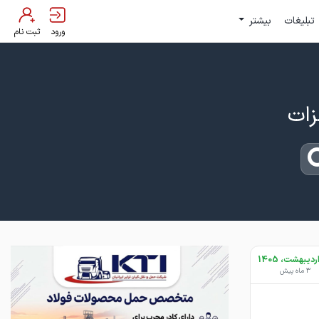
تبلیغات
بیشتر
ورود
ثبت نام
3 ماه پیش