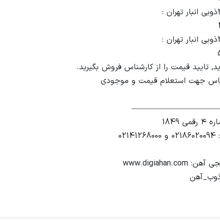
ذوب_آهن