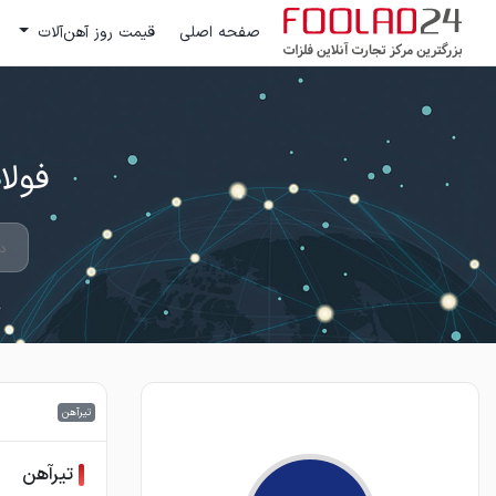
صفحه اصلی
قیمت روز آهن‌آلات
فولاد 24 ؛ بزرگترین مرکز تج
تیرآهن
تیرآهن