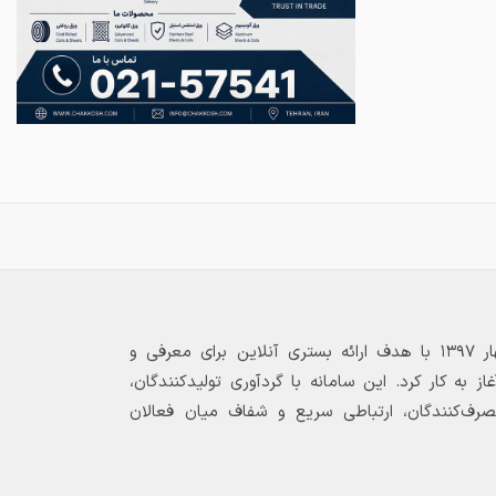
بازارگاه الکترونیکی فولاد ۲۴ از بهار ۱۳۹۷ با هدف ارائه بستری آنلاین برای معرفی و
 به کار کرد. این سامانه با گردآوری تولیدکنندگان،
مصرف‌کنندگان، ارتباطی سریع و شفاف میان فعالان