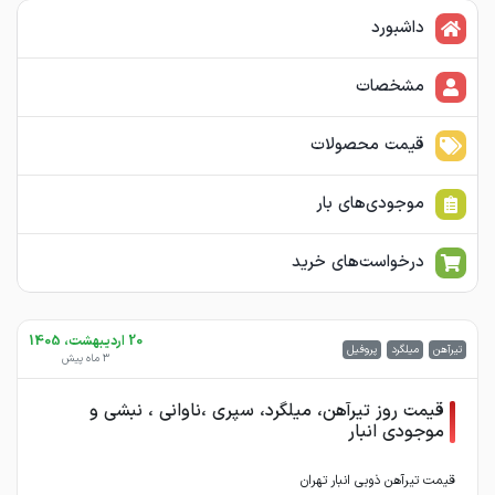
داشبورد
مشخصات
قیمت محصولات
موجودی‌های بار
درخواست‌های خرید
20 اردیبهشت، 1405
تیرآهن
میلگرد
پروفیل
3 ماه پیش
قیمت روز تیرآهن، میلگرد، سپری ،ناوانی ، نبشی و
موجودی انبار