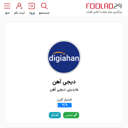
جستجو
ورود
ثبت نام
منو
دیجی آهن
عابدینی دیجی آهن
امتیاز کاربر:
91%
گفتگو
تماس