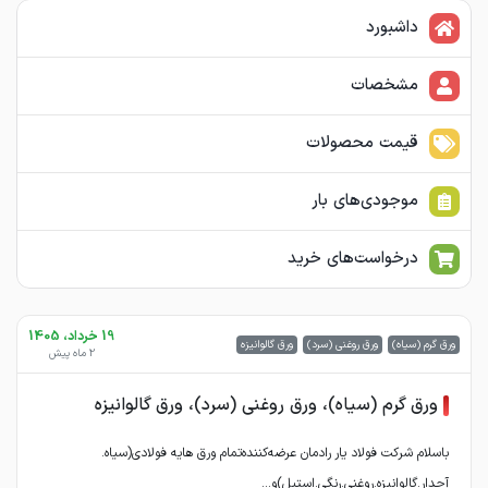
داشبورد
مشخصات
قیمت محصولات
موجودی‌های بار
درخواست‌های خرید
19 خرداد، 1405
ورق گرم (سیاه)
ورق روغنی (سرد)
ورق گالوانیزه
2 ماه پیش
ورق گرم (سیاه)، ورق روغنی (سرد)، ورق گالوانیزه
باسلام شرکت فولاد یار رادمان عرضه‌کننده‌تمام ورق هایه فولادی(سیاه.