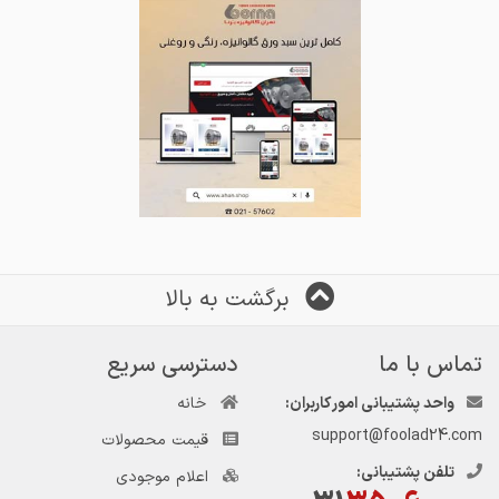
برگشت به بالا
تماس با ما
دسترسی سریع
واحد پشتیبانی امور کاربران:
خانه
support@foolad24.com
قیمت محصولات
تلفن پشتیبانی:
اعلام موجودی