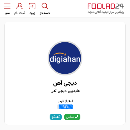
جستجو
ورود
ثبت نام
منو
دیجی آهن
عابدینی دیجی آهن
امتیاز کاربر:
91%
گفتگو
تماس