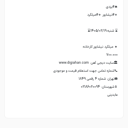
عابدینی