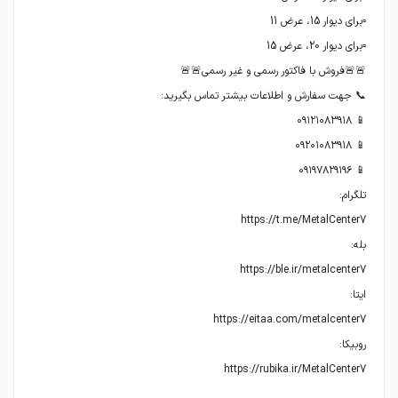
https://rubika.ir/MetalCenter7