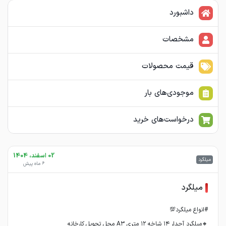
داشبورد
مشخصات
قیمت محصولات
موجودی‌های بار
درخواست‌های خرید
02 اسفند، 1404
میلگرد
6 ماه پیش
میلگرد