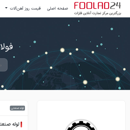
صفحه اصلی
قیمت روز آهن‌آلات
فولاد 24 ؛ بزرگترین مرکز تج
لوله صنعتی
لوله صنعت