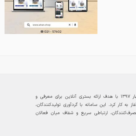
بازارگاه الکترونیکی فولاد ۲۴ از بهار ۱۳۹۷ با هدف ارائه بستری آنلاین برای معرفی و
 به کار کرد. این سامانه با گردآوری تولیدکنندگان،
مصرف‌کنندگان، ارتباطی سریع و شفاف میان فعالان