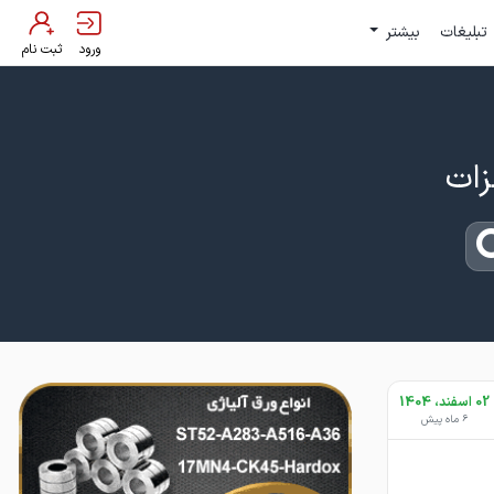
تبلیغات
بیشتر
ورود
ثبت نام
02 اسفند، 1404
6 ماه پیش