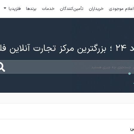
اعلام موجودی
خریداران
تأمین‌کنندگان
خدمات
برندها
فلزپدیا
ارت آنلاین فلزات
ی