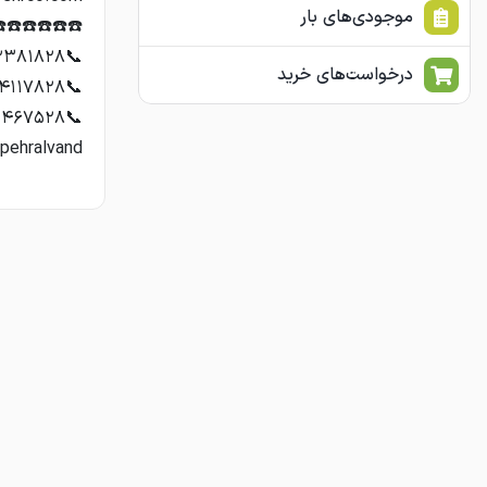
موجودی‌های بار
درخواست‌های خرید
epehralvand