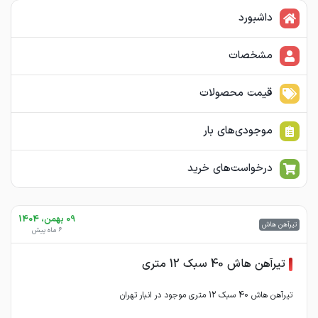
داشبورد
مشخصات
قیمت محصولات
موجودی‌های بار
درخواست‌های خرید
09 بهمن، 1404
تیرآهن هاش
6 ماه پیش
تیرآهن هاش 40 سبک 12 متری
تیرآهن هاش 40 سبک 12 متری موجود در انبار تهران