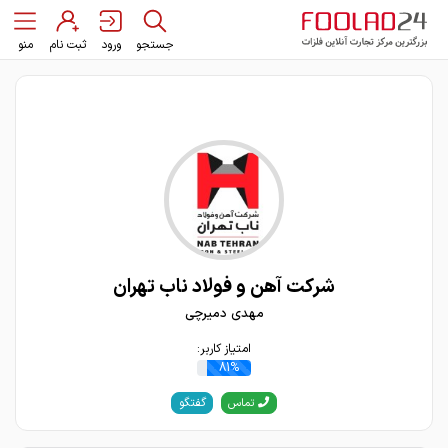
جستجو
ورود
ثبت نام
منو
شرکت آهن و فولاد ناب تهران
مهدی دمیرچی
امتیاز کاربر:
81%
گفتگو
تماس