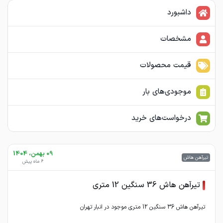
داشبورد
مشخصات
قیمت محصولات
موجودی‌های بار
درخواست‌های خرید
09 بهمن، 1404
تیرآهن هاش
6 ماه پیش
تیرآهن هاش 36 سنگین 12 متری
تیرآهن هاش 36 سنگین 12 متری موجود در انبار تهران