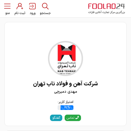
جستجو
ورود
ثبت نام
منو
شرکت آهن و فولاد ناب تهران
مهدی دمیرچی
امتیاز کاربر:
81%
گفتگو
تماس