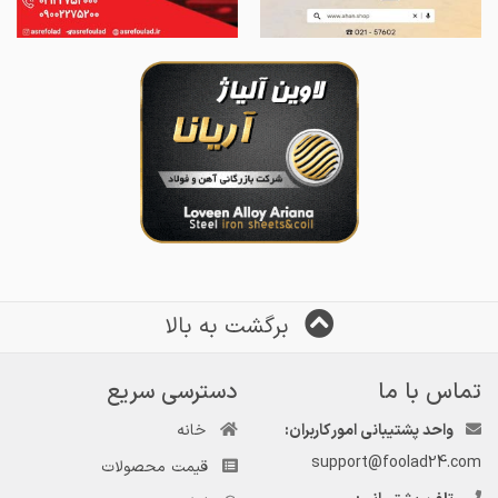
برگشت به بالا
تماس با ما
دسترسی سریع
واحد پشتیبانی امور کاربران:
خانه
support@foolad24.com
قیمت محصولات