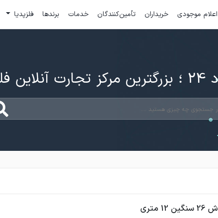
اعلام موجودی
خریداران
تأمین‌کنندگان
خدمات
برندها
فلزپدیا
ارت آنلاین فلزات
12 متری