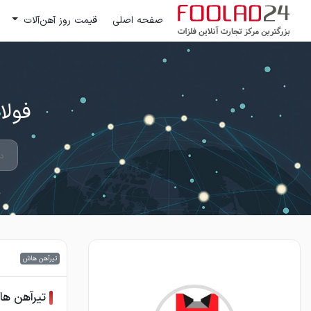
صفحه اصلی
قیمت روز آهن‌آلات
فولاد 24 ؛ بزرگترین مرکز تج
تیرآهن هاش
تیرآهن هاش 26 سنگین 