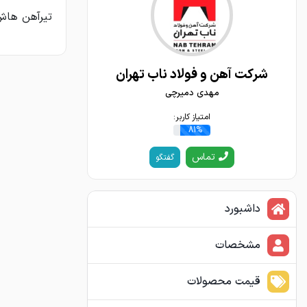
تیرآهن هاش 26 سنگین 12 متری موجود در انبار تهران
شرکت آهن و فولاد ناب تهران
مهدی دمیرچی
امتیاز کاربر:
81%
تماس
گفتگو
داشبورد
مشخصات
قیمت محصولات