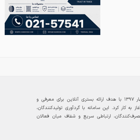
بازارگاه الکترونیکی فولاد ۲۴ از بهار ۱۳۹۷ با هدف ارائه بستری آنلاین برای معرفی و
 به کار کرد. این سامانه با گردآوری تولیدکنندگان،
مصرف‌کنندگان، ارتباطی سریع و شفاف میان فعالان