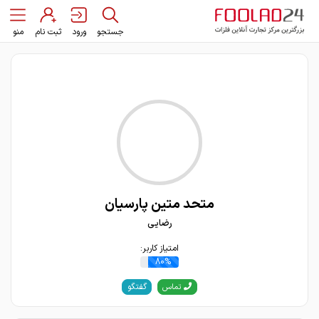
جستجو
ورود
ثبت نام
منو
متحد متین پارسیان
رضایی
امتیاز کاربر:
80%
گفتگو
تماس