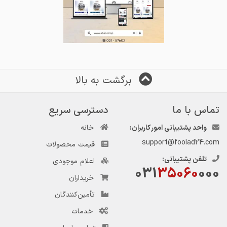
برگشت به بالا
تماس با ما
دسترسی سریع
واحد پشتیبانی امور کاربران:
خانه
support@foolad24.com
قیمت محصولات
تلفن پشتیبانی:
اعلام موجودی
031
35060
000
خریداران
تأمین‌کنندگان
خدمات