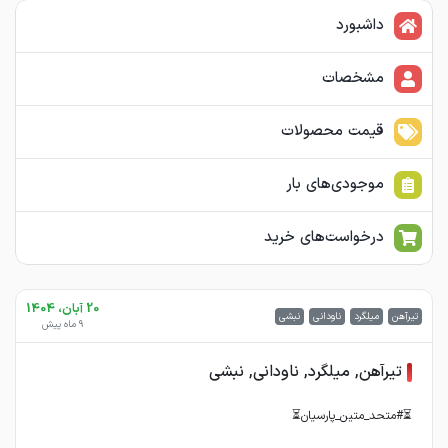
داشبورد
مشخصات
قیمت محصولات
موجودی‌های بار
درخواست‌های خرید
20 آبان، 1404
تیرآهن
میلگرد
ناودانی
نبشی
9 ماه پیش
تیرآهن, میلگرد, ناودانی, نبشی