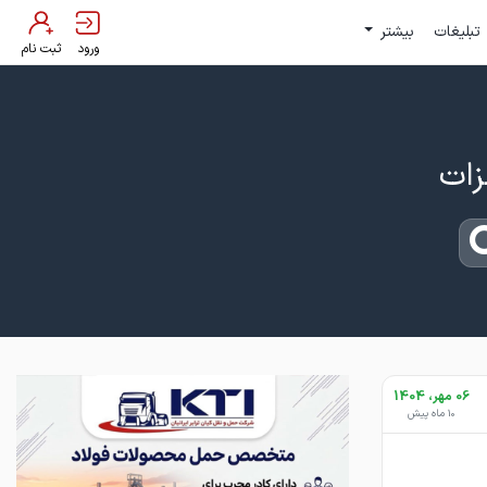
تبلیغات
بیشتر
ورود
ثبت نام
06 مهر، 1404
10 ماه پیش