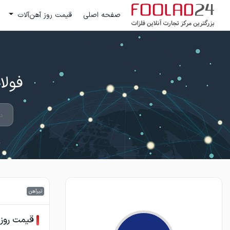
صفحه اصلی
قیمت روز آهن‌آلات
فولاد 24 ؛ بزرگترین مرکز تج
تیرآهن
قیمت روز 