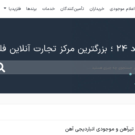
اعلام موجودی
خریداران
تأمین‌کنندگان
خدمات
برندها
فلزپدیا
ارت آنلاین فلزات
تیرآهن و موجودی انباردیجی آهن