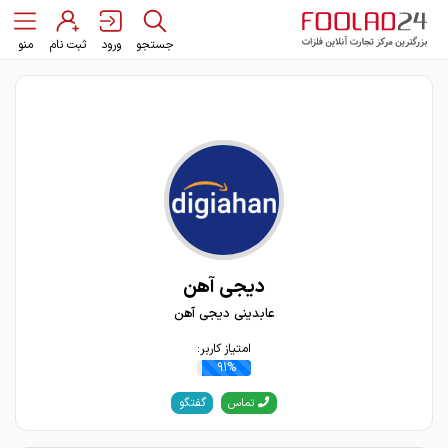
جستجو
ورود
ثبت نام
منو
دیجی آهن
عابدینی دیجی آهن
امتیاز کاربر:
91%
گفتگو
تماس